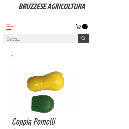
BRUZZESE AGRICOLTURA
Vendita ricambi, Macchine e Attrezzature agricole
Coppia Pomelli