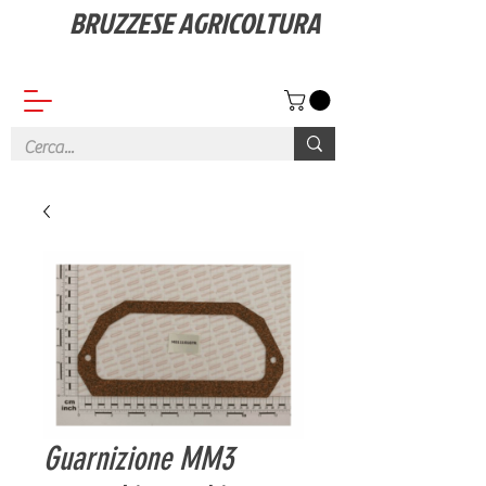
BRUZZESE AGRICOLTURA
Vendita ricambi, Macchine e Attrezzature agricole
Guarnizione MM3