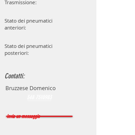
Trasmissione:
Stato dei pneumatici
anteriori:
Stato dei pneumatici
posteriori:
Contatti:
Bruzzese Domenico
348 7510983
Invia un messaggio