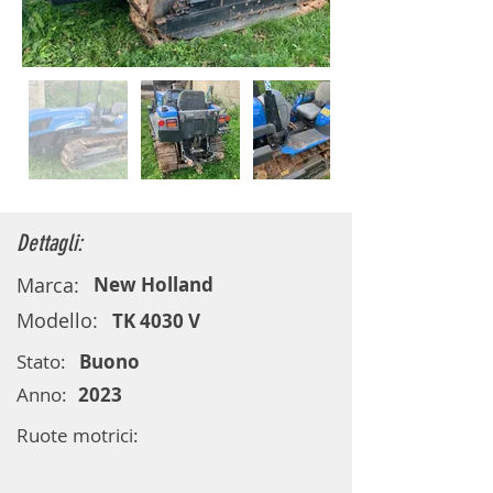
Dettagli:
Marca:
New Holland
Modello:
TK 4030 V
Stato:
Buono
Anno:
2023
Ruote motrici: